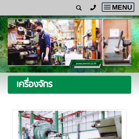
MENU
Toggle
navigatio
เครื่องจักร